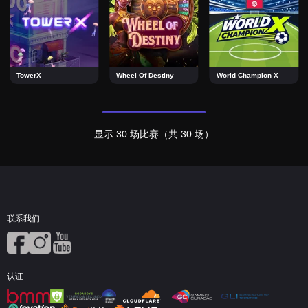
TowerX
Wheel Of Destiny
World Champion X
显示 30 场比赛（共 30 场）
联系我们
认证