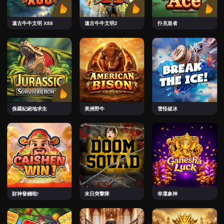
遠古牛牛文明 X88
遠古牛牛文明2
扑克皇者
侏羅紀絕地求生
美洲野牛
雪怪破冰
財神發錢啦!
末日突擊隊
幸運象神