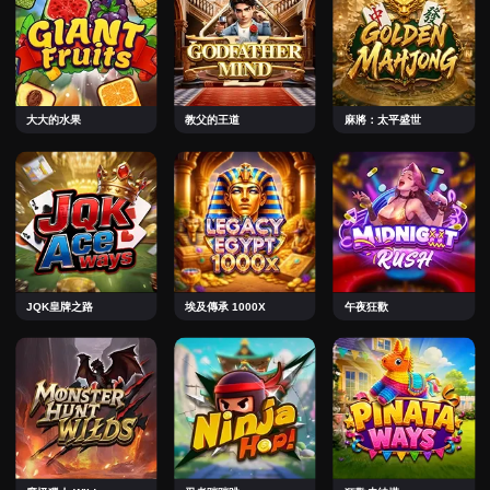
大大的水果
教父的王道
麻將：太平盛世
JQK皇牌之路
埃及傳承 1000X
午夜狂歡