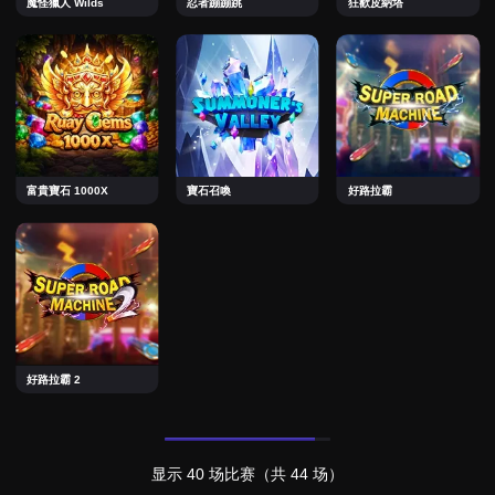
魔怪獵人 Wilds
忍者蹦蹦跳
狂歡皮納塔
富貴寶石 1000X
寶石召喚
好路拉霸
好路拉霸 2
显示 40 场比赛（共 44 场）